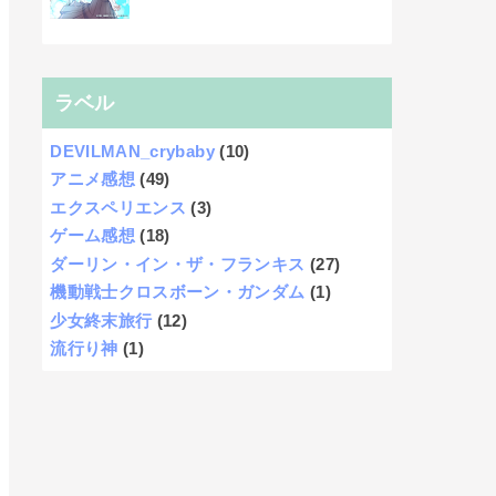
ラベル
DEVILMAN_crybaby
(10)
アニメ感想
(49)
エクスペリエンス
(3)
ゲーム感想
(18)
ダーリン・イン・ザ・フランキス
(27)
機動戦士クロスボーン・ガンダム
(1)
少女終末旅行
(12)
流行り神
(1)