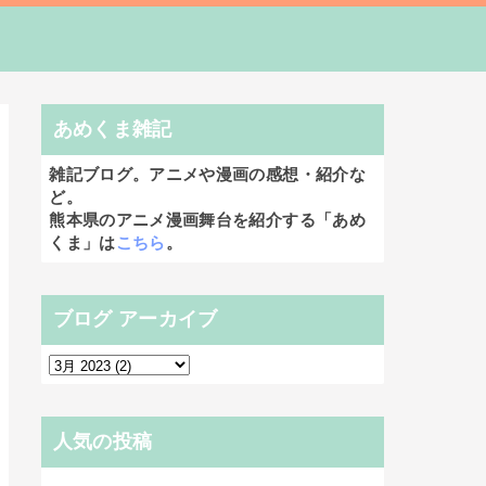
あめくま雑記
雑記ブログ。アニメや漫画の感想・紹介な
ど。
熊本県のアニメ漫画舞台を紹介する「あめ
くま」は
こちら
。
ブログ アーカイブ
人気の投稿