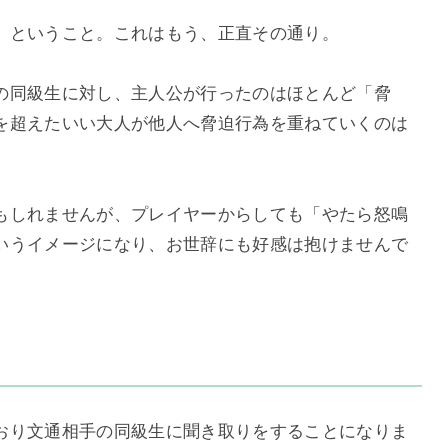
」ということ。これはもう、正直その通り。
の同級生に対し、主人公が行ったのはほとんど「脅
を超えたいい大人が他人へ脅迫行為を重ねていくのは
もしれませんが、プレイヤーからしても「やたら怒鳴
いうイメージになり、お世辞にも好感は抱けませんで
おり文通相手の同級生に聞き取りをすることになりま