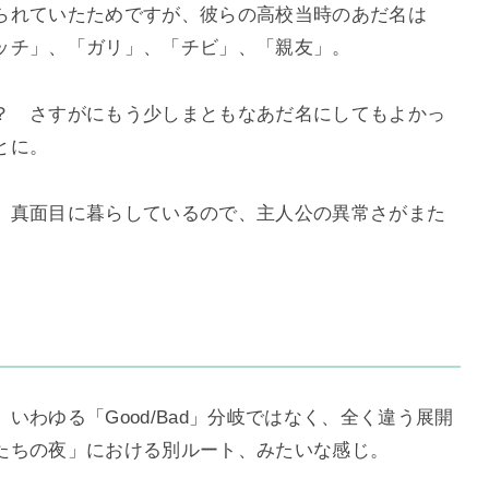
られていたためですが、彼らの高校当時のあだ名は
ッチ」、「ガリ」、「チビ」、「親友」。
？ さすがにもう少しまともなあだ名にしてもよかっ
とに。
）真面目に暮らしているので、主人公の異常さがまた
わゆる「Good/Bad」分岐ではなく、全く違う展開
たちの夜」における別ルート、みたいな感じ。