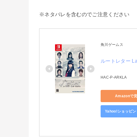
※ネタバレを含むのでご注意ください
角川ゲームス
ルートレター Last 
HAC-P-ARKLA
Amazonで
Yahoo!ショッピ