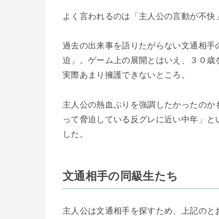
よく言われるのは「主人公の言動が不快
過去の出来事を語りたがらない文通相手
迫」。ゲーム上の展開とはいえ、３０歳
実際あまり擁護できないところ。
主人公の熱血ぷりを強調したかったのか
って脅迫している反グレに近い中年」と
した。
文通相手の同級生たち
主人公は文通相手を探すため、上記のと