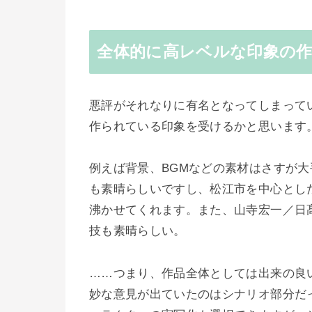
全体的に高レベルな印象の
悪評がそれなりに有名となってしまって
作られている印象を受けるかと思います
例えば背景、BGMなどの素材はさすが
も素晴らしいですし、松江市を中心とし
沸かせてくれます。また、山寺宏一／日
技も素晴らしい。
……つまり、作品全体としては出来の良
妙な意見が出ていたのはシナリオ部分だ