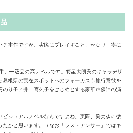
作品
いる本作ですが、実際にプレイすると、かなり丁寧に
。
大手、一級品の高レベルです。箕星太朗氏のキャラデザ
た島根県の実在スポットへのフォーカスも旅行意欲を
髙のり子／井上喜久子をはじめとする豪華声優陣の演
いビジュアルノベルなんですよね。実際、発売後に微
ったかと思います。（なお「ラストアンサー」ではキ