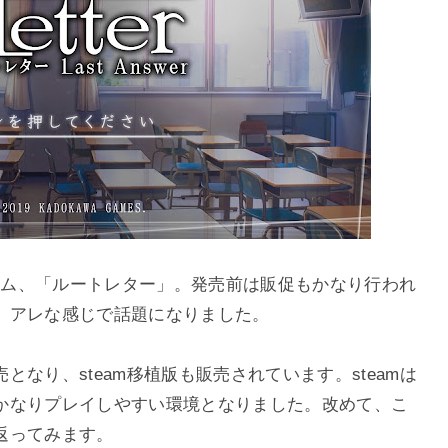
ーム、「ルートレター」。発売前は販促もかなり行われ
）アレな感じで話題になりました。
なり、steam移植版も販売されています。steamは
かなりプレイしやすい環境となりました。改めて、こ
返ってみます。