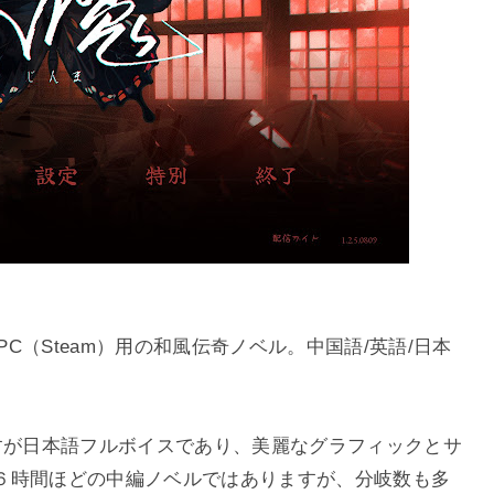
PC（Steam）用の和風伝奇ノベル。中国語/英語/日本
すが日本語フルボイスであり、美麗なグラフィックとサ
６時間ほどの中編ノベルではありますが、分岐数も多