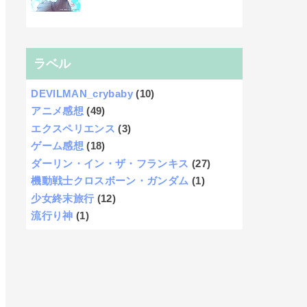
ラベル
DEVILMAN_crybaby
(10)
アニメ感想
(49)
エクスペリエンス
(3)
ゲーム感想
(18)
ダーリン・イン・ザ・フランキス
(27)
機動戦士クロスボーン・ガンダム
(1)
少女終末旅行
(12)
流行り神
(1)