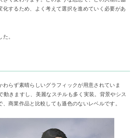
変化するため、よく考えて選択を進めていく必要があ
した。
かわらず素晴らしいグラフィックが用意されていま
2Dで動きますし、美麗なスチルも多く実装。背景やシス
で、商業作品と比較しても遜色のないレベルです。