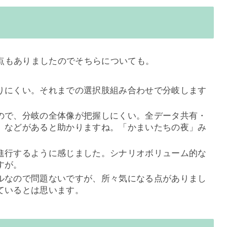
点もありましたのでそちらについても。
りにくい。それまでの選択肢組み合わせで分岐します
。
ので、分岐の全体像が把握しにくい。全データ共有・
、などがあると助かりますね。「かまいたちの夜」み
進行するように感じました。シナリオボリューム的な
すが。
ルなので問題ないですが、所々気になる点がありまし
ているとは思います。