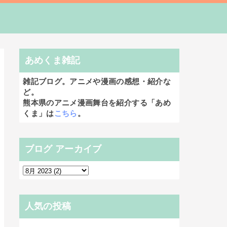
あめくま雑記
雑記ブログ。アニメや漫画の感想・紹介な
ど。
熊本県のアニメ漫画舞台を紹介する「あめ
くま」は
こちら
。
ブログ アーカイブ
人気の投稿