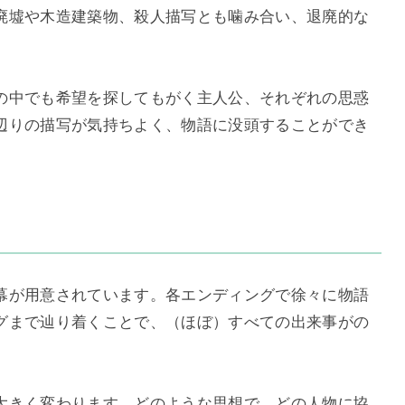
廃墟や木造建築物、殺人描写とも噛み合い、退廃的な
の中でも希望を探してもがく主人公、それぞれの思惑
辺りの描写が気持ちよく、物語に没頭することができ
幕が用意されています。各エンディングで徐々に物語
グまで辿り着くことで、（ほぼ）すべての出来事がの
大きく変わります。どのような思想で、どの人物に協