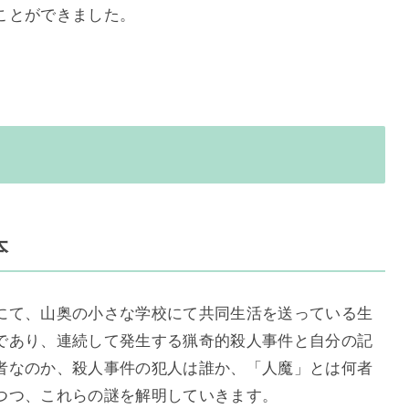
ことができました。
本
にて、山奥の小さな学校にて共同生活を送っている生
であり、連続して発生する猟奇的殺人事件と自分の記
者なのか、殺人事件の犯人は誰か、「人魔」とは何者
つつ、これらの謎を解明していきます。