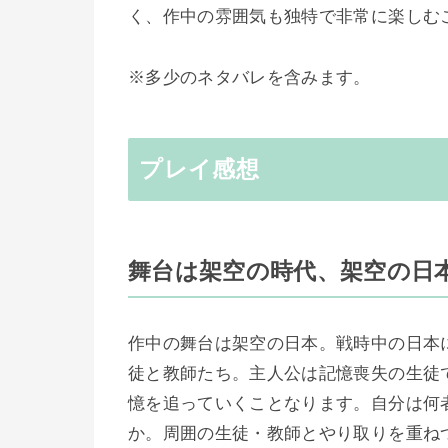
く、作中の雰囲気も独特で非常に楽しむ
※多少のネタバレを含みます。
プレイ感想
舞台は架空の時代、架空の日
作中の舞台は架空の日本。戦時中の日本
徒と教師たち。主人公は記憶喪失の生徒
憶を追っていくことなります。自分は何
か。周囲の生徒・教師とやり取りを重ね